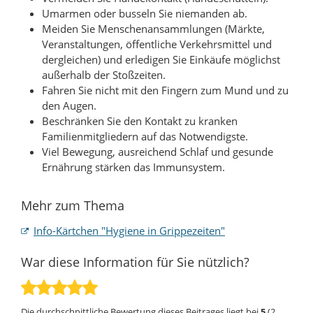
Umarmen oder busseln Sie niemanden ab.
Meiden Sie Menschenansammlungen (Märkte,
Veranstaltungen, öffentliche Verkehrsmittel und
dergleichen) und erledigen Sie Einkäufe möglichst
außerhalb der Stoßzeiten.
Fahren Sie nicht mit den Fingern zum Mund und zu
den Augen.
Beschränken Sie den Kontakt zu kranken
Familienmitgliedern auf das Notwendigste.
Viel Bewegung, ausreichend Schlaf und gesunde
Ernährung stärken das Immunsystem.
Mehr zum Thema
Info-Kärtchen "Hygiene in Grippezeiten"
War diese Information für Sie nützlich?
Die durchschnittliche Bewertung dieses Beitrages liegt bei
5
(
2