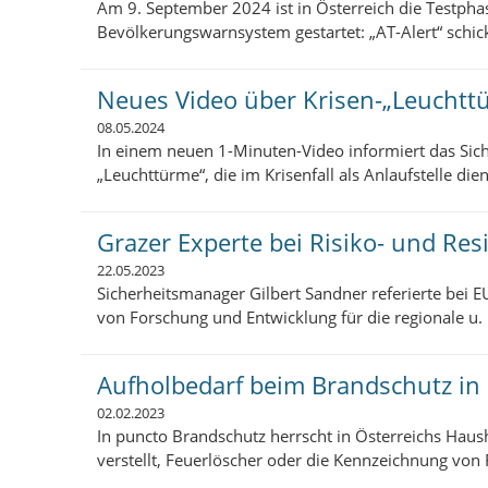
Am 9. September 2024 ist in Österreich die Testpha
Bevölkerungswarnsystem gestartet: „AT-Alert“ schi
Neues Video über Krisen-„Leuchtt
08.05.2024
In einem neuen 1-Minuten-Video informiert das Sic
„Leuchttürme“, die im Krisenfall als Anlaufstelle die
Grazer Experte bei Risiko- und Res
22.05.2023
Sicherheitsmanager Gilbert Sandner referierte bei 
von Forschung und Entwicklung für die regionale u. l
Aufholbedarf beim Brandschutz in
02.02.2023
In puncto Brandschutz herrscht in Österreichs Haus
verstellt, Feuerlöscher oder die Kennzeichnung von