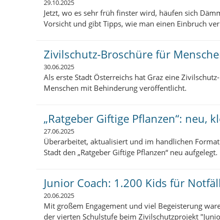
29.10.2025
Jetzt, wo es sehr früh finster wird, häufen sich Däm
Vorsicht und gibt Tipps, wie man einen Einbruch ve
Zivilschutz-Broschüre für Mensch
30.06.2025
Als erste Stadt Österreichs hat Graz eine Zivilschutz
Menschen mit Behinderung veröffentlicht.
„Ratgeber Giftige Pflanzen“: neu, k
27.06.2025
Überarbeitet, aktualisiert und im handlichen Form
Stadt den „Ratgeber Giftige Pflanzen“ neu aufgelegt.
Junior Coach: 1.200 Kids für Notfäll
20.06.2025
Mit großem Engagement und viel Begeisterung ware
der vierten Schulstufe beim Zivilschutzprojekt "Juni