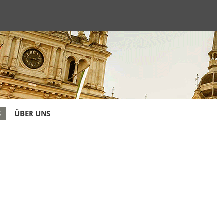
S
ÜBER UNS