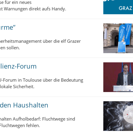
se für ein neues
ckt Warnungen direkt aufs Handy.
ürme“
herheitsmanagement über die elf Grazer
nen sollen.
ilienz-Forum
EU-Forum in Toulouse über die Bedeutung
okale Sicherheit.
 den Haushalten
halten Aufholbedarf: Fluchtwege sind
 Fluchtwegen fehlen.