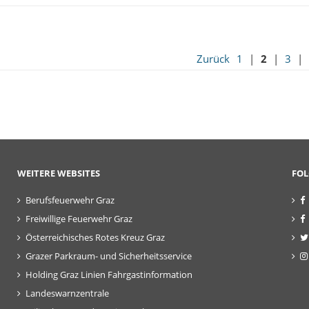
Zurück
1
|
2
|
3
|
WEITERE WEBSITES
FOL
Berufsfeuerwehr Graz
Freiwillige Feuerwehr Graz
Österreichisches Rotes Kreuz Graz
Grazer Parkraum- und Sicherheitsservice
Holding Graz Linien Fahrgastinformation
Landeswarnzentrale