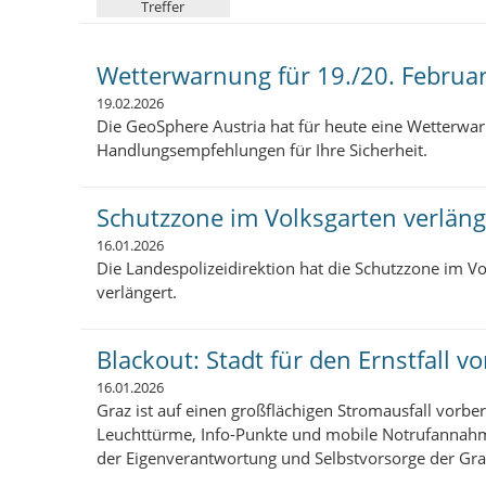
Treffer
e
r
:
Wetterwarnung für 19./20. Februa
19.02.2026
Die GeoSphere Austria hat für heute eine Wetterwa
Handlungsempfehlungen für Ihre Sicherheit.
Schutzzone im Volksgarten verläng
16.01.2026
Die Landespolizeidirektion hat die Schutzzone im V
verlängert.
Blackout: Stadt für den Ernstfall vo
16.01.2026
Graz ist auf einen großflächigen Stromausfall vorber
Leuchttürme, Info-Punkte und mobile Notrufannahme
der Eigenverantwortung und Selbstvorsorge der Gra