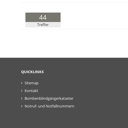
44
Treffer
QUICKLINKS
Sitemap
Kontakt
Bombenblindgängerkataster
Notruf- und Notfallnummern