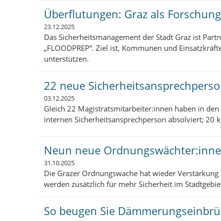
Überflutungen: Graz als Forschung
23.12.2025
Das Sicherheitsmanagement der Stadt Graz ist Part
„FLOODPREP“. Ziel ist, Kommunen und Einsatzkräf
unterstützen.
22 neue Sicherheitsansprechpers
03.12.2025
Gleich 22 Magistratsmitarbeiter:innen haben in den
internen Sicherheitsansprechperson absolviert; 20 k
Neun neue Ordnungswächter:inn
31.10.2025
Die Grazer Ordnungswache hat wieder Verstärkung
werden zusätzlich für mehr Sicherheit im Stadtgebie
So beugen Sie Dämmerungseinbrü