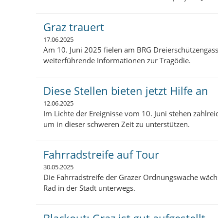
Graz trauert
17.06.2025
Am 10. Juni 2025 fielen am BRG Dreierschützengasse
weiterführende Informationen zur Tragödie.
Diese Stellen bieten jetzt Hilfe an
12.06.2025
Im Lichte der Ereignisse vom 10. Juni stehen zahlrei
um in dieser schweren Zeit zu unterstützen.
Fahrradstreife auf Tour
30.05.2025
Die Fahrradstreife der Grazer Ordnungswache wächst
Rad in der Stadt unterwegs.
Blackout: Graz ist gut aufgestellt