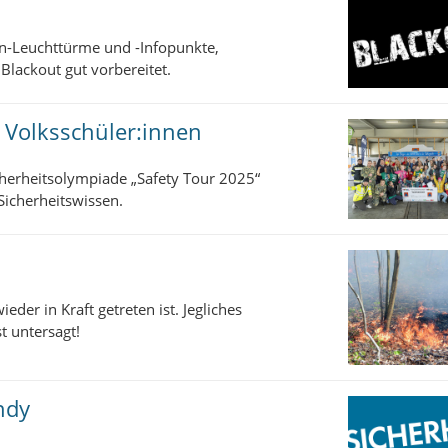
en-Leuchttürme und -Infopunkte,
Blackout gut vorbereitet.
r Volksschüler:innen
herheitsolympiade „Safety Tour 2025“
Sicherheitswissen.
der in Kraft getreten ist. Jegliches
 untersagt!
ndy