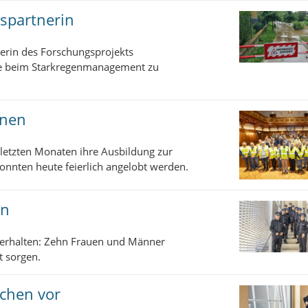
spartnerin
nerin des Forschungsprojekts
te beim Starkregenmanagement zu
onen
 letzten Monaten ihre Ausbildung zur
onnten heute feierlich angelobt werden.
en
 erhalten: Zehn Frauen und Männer
t sorgen.
chen vor