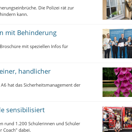
merungseinbrüche. Die Polizei rät zur
rhindern kann.
en mit Behinderung
-Broschüre mit speziellen Infos für
leiner, handlicher
at A6 hat das Sicherheitsmanagement der
e sensibilisiert
n rund 1.200 Schülerinnen und Schüler
or Coach" dabei.