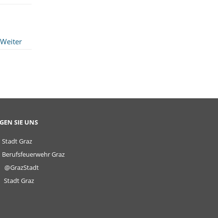
Weiter
GEN SIE UNS
Stadt Graz
Berufsfeuerwehr Graz
@GrazStadt
Stadt Graz