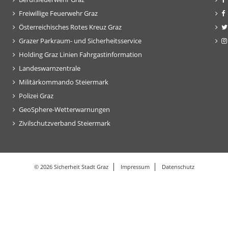
Freiwillige Feuerwehr Graz
Österreichisches Rotes Kreuz Graz
Grazer Parkraum- und Sicherheitsservice
Holding Graz Linien Fahrgastinformation
Landeswarnzentrale
Militärkommando Steiermark
Polizei Graz
GeoSphere-Wetterwarnungen
Zivilschutzverband Steiermark
© 2026 Sicherheit Stadt Graz
Impressum
Datenschutz