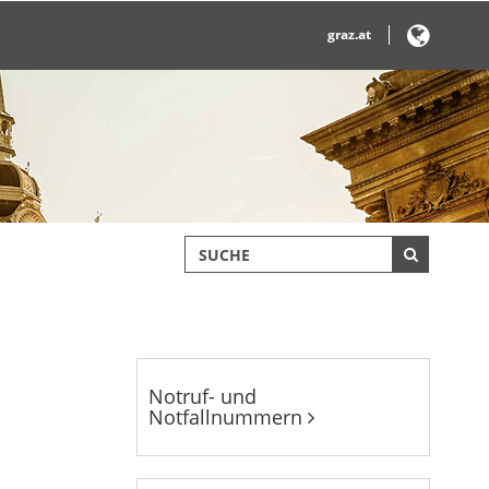
graz.at
Notruf- und
Notfallnummern