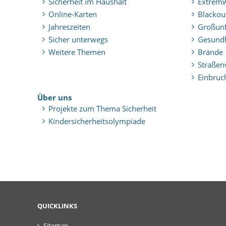
Sicherheit im Haushalt
Extremw
Online-Karten
Blackou
Jahreszeiten
Großunfä
Sicher unterwegs
Gesundh
Weitere Themen
Brände
Straßen
Einbruc
Über uns
Projekte zum Thema Sicherheit
Kindersicherheitsolympiade
QUICKLINKS
Sitemap