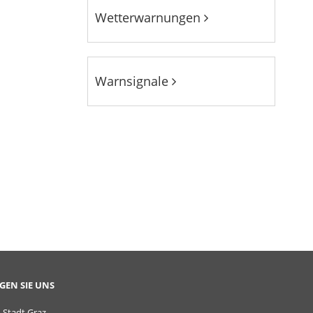
Wetterwarnungen
Warnsignale
GEN SIE UNS
Stadt Graz