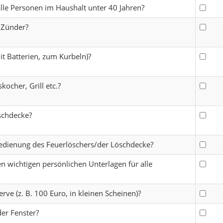
alle Personen im Haushalt unter 40 Jahren?
 Zünder?
t Batterien, zum Kurbeln)?
kocher, Grill etc.?
schdecke?
Bedienung des Feuerlöschers/der Löschdecke?
n wichtigen persönlichen Unterlagen für alle
rve (z. B. 100 Euro, in kleinen Scheinen)?
er Fenster?