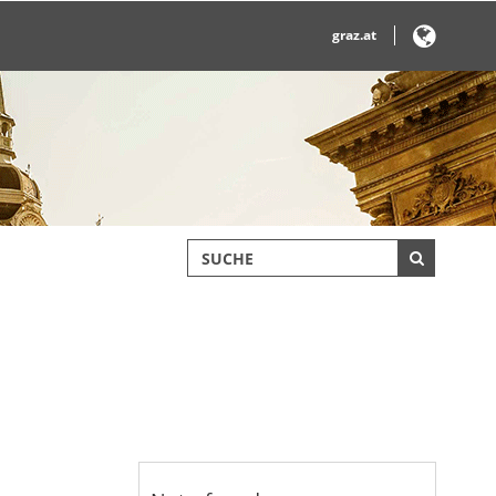
graz.at