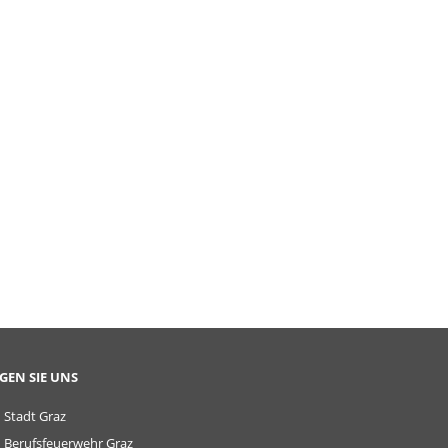
GEN SIE UNS
Stadt Graz
Berufsfeuerwehr Graz